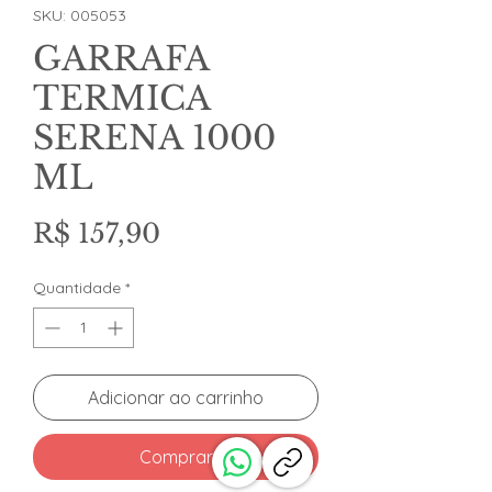
SKU: 005053
GARRAFA
TERMICA
SERENA 1000
ML
Preço
R$ 157,90
Quantidade
*
Adicionar ao carrinho
Comprar