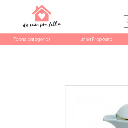
Todas categorias
Linha Propósito