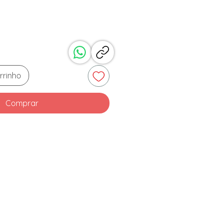
rrinho
Comprar