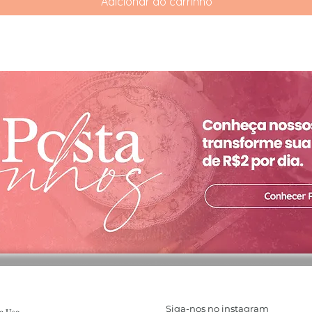
Adicionar ao carrinho
Siga-nos no instagram