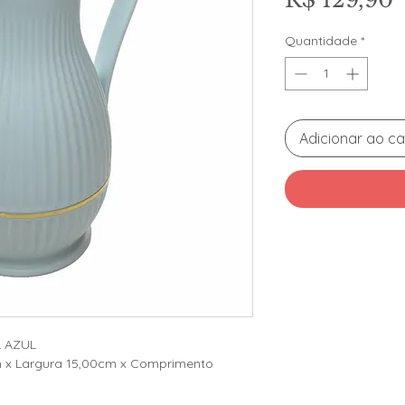
Quantidade
*
Adicionar ao ca
 AZUL
m x Largura 15,00cm x Comprimento