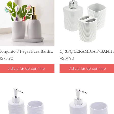
Conjunto 3 Peças Para Banheiro Branco e Dourado - Lyor
CJ 3PÇ CERAMICA P/BANHEI
R$75,90
R$64,90
Adicionar ao carrinho
Adicionar ao carrinho