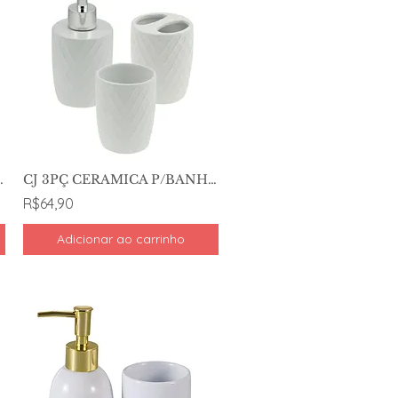
RO BRANCO - WOLFF
CJ 3PÇ CERAMICA P/BANHEIRO BRANCO - WOLFF
R$64,90
Adicionar ao carrinho