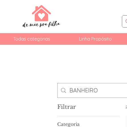
Todas categorias
Linha Propósito
Filtrar
Categoria