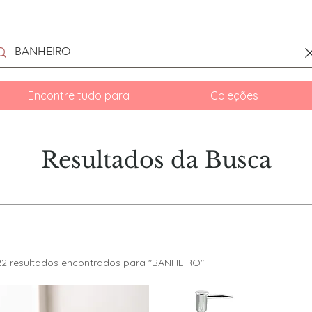
Encontre tudo para
Coleções
Resultados da Busca
22 resultados encontrados para "BANHEIRO"