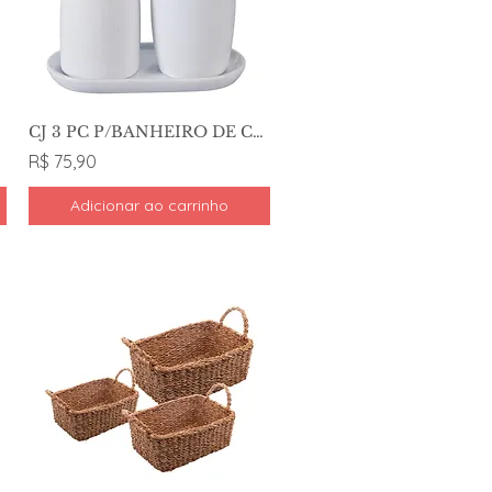
CJ 3 PC P/BANHEIRO DE CER . LONDRES BRA E DOU
R$ 75,90
Adicionar ao carrinho