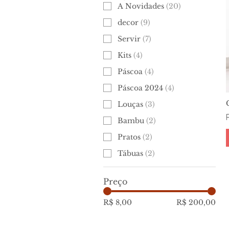
A Novidades
(
20
)
decor
(
9
)
Servir
(
7
)
Kits
(
4
)
Páscoa
(
4
)
Páscoa 2024
(
4
)
Louças
(
3
)
Bambu
(
2
)
Pratos
(
2
)
Tábuas
(
2
)
Preço
R$ 8,00
R$ 200,00