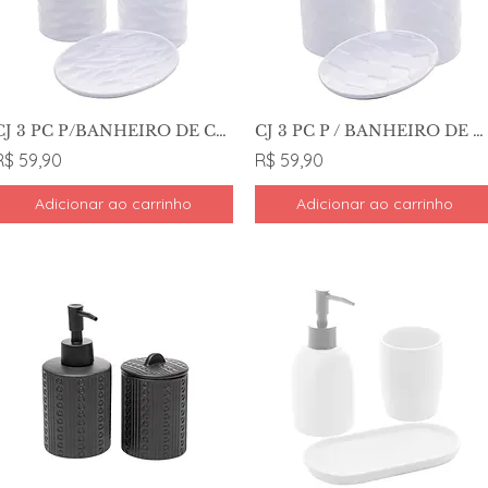
CJ 3 PC P/BANHEIRO DE CERAMICA - LYOR
CJ 3 PC P / BANHEIRO DE CERAMICA TOULON BRA - LYOR
R$ 59,90
R$ 59,90
Adicionar ao carrinho
Adicionar ao carrinho