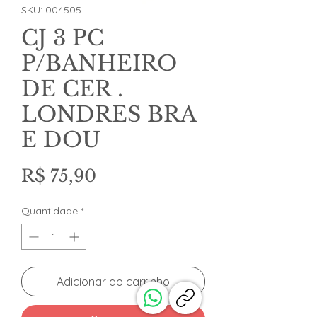
SKU: 004505
CJ 3 PC
P/BANHEIRO
DE CER .
LONDRES BRA
E DOU
Preço
R$ 75,90
Quantidade
*
Adicionar ao carrinho