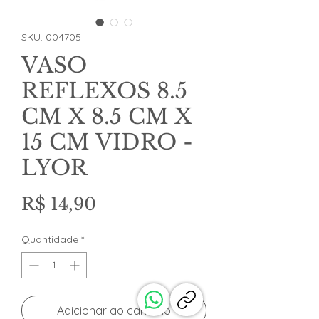
SKU: 004705
VASO
REFLEXOS 8.5
CM X 8.5 CM X
15 CM VIDRO -
LYOR
Preço
R$ 14,90
Quantidade
*
Adicionar ao carrinho