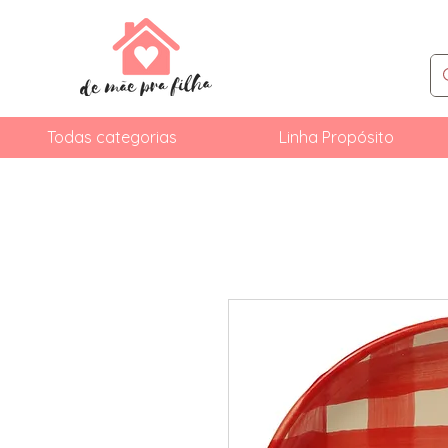
Todas categorias
Linha Propósito