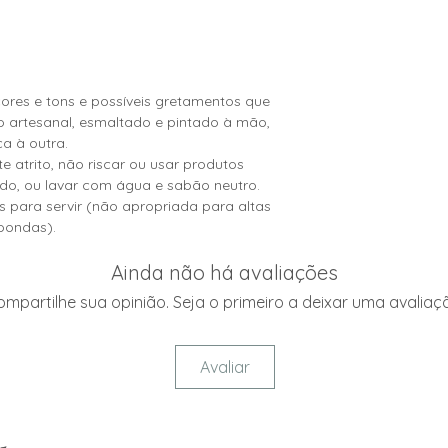
ores e tons e possíveis gretamentos que
o artesanal, esmaltado e pintado à mão,
a à outra.
e atrito, não riscar ou usar produtos
do, ou lavar com água e sabão neutro.
 para servir (não apropriada para altas
roondas).
Ainda não há avaliações
mpartilhe sua opinião. Seja o primeiro a deixar uma avaliaç
Avaliar