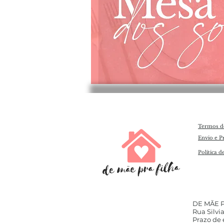
Termos d
Envio e P
Política d
​DE MÃE 
Rua Silvia
Prazo de e