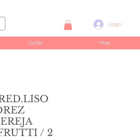
Login
Outlet
Mais
RED.LISO
DREZ
EREJA
RUTTI / 2