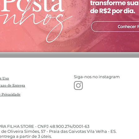
Siga-nos no instagram
e Uso
razo de Entrega
e Privacidade
PRA FILHA STORE - CNPJ 48.900.274/0001-63
 de Oliveira Simões, 57 - Praia das Gaivotas Vila Velha - ES.​
ntrega a partir de 3 úteis.