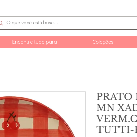
Encontre tudo para
Coleções
PRATO 
MN XA
VERM.C
TUTTI-F