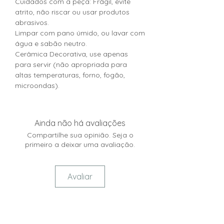
Cuidados com a peça: Frágil, evite
atrito, não riscar ou usar produtos
abrasivos.
Limpar com pano úmido, ou lavar com
água e sabão neutro.
Cerâmica Decorativa, use apenas
para servir (não apropriada para
altas temperaturas, forno, fogão,
microondas).
Ainda não há avaliações
Compartilhe sua opinião. Seja o
primeiro a deixar uma avaliação.
Avaliar