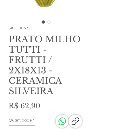
SKU: 003713
PRATO MILHO
TUTTI -
FRUTTI /
2X18X13 -
CERAMICA
SILVEIRA
Preço
R$ 62,90
Quantidade
*