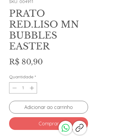
SKU: 004911
PRATO
RED.LISO MN
BUBBLES
EASTER
Preço
R$ 80,90
Quantidade
*
Adicionar ao carrinho
Comprar