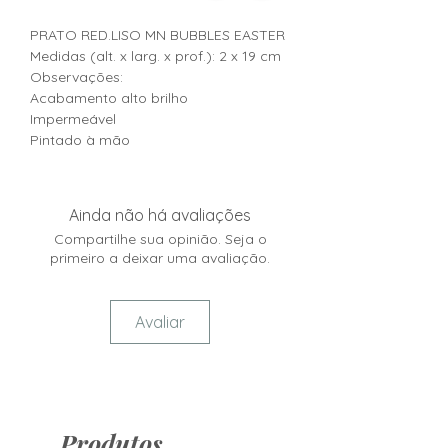
PRATO RED.LISO MN BUBBLES EASTER
Medidas (alt. x larg. x prof.): 2 x 19 cm
Observações:
Acabamento alto brilho
Impermeável
Pintado à mão
Ainda não há avaliações
Compartilhe sua opinião. Seja o
primeiro a deixar uma avaliação.
Avaliar
Produtos