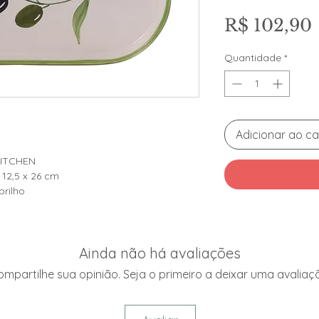
R$ 102,90
Quantidade
*
Adicionar ao ca
KITCHEN
x 12,5 x 26 cm
rilho
Ainda não há avaliações
mpartilhe sua opinião. Seja o primeiro a deixar uma avaliaç