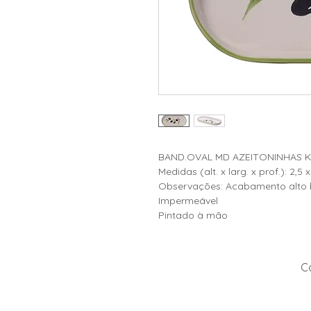
BAND.OVAL MD AZEITONINHAS 
Medidas (alt. x larg. x prof.): 2,5 
Observações: Acabamento alto b
Impermeável
Pintado à mão
Co