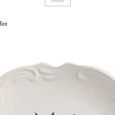
Avaliar
dos