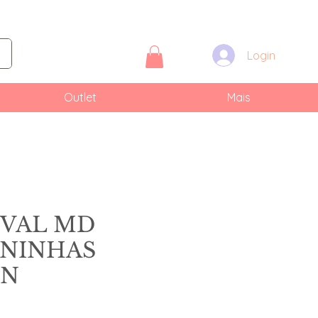
Login
Outlet
Mais
OVAL MD
ONINHAS
EN