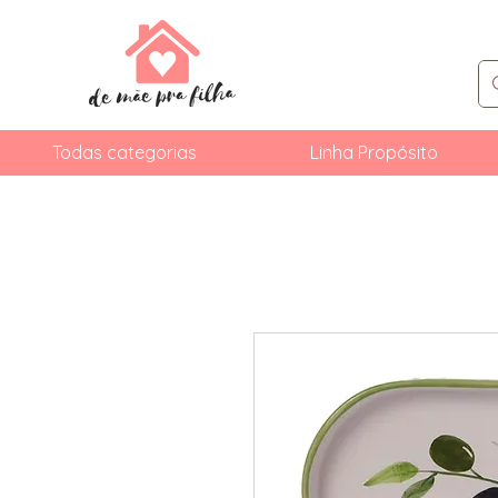
Todas categorias
Linha Propósito