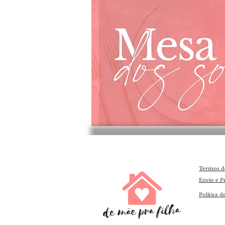
Termos d
Envio e P
Política d