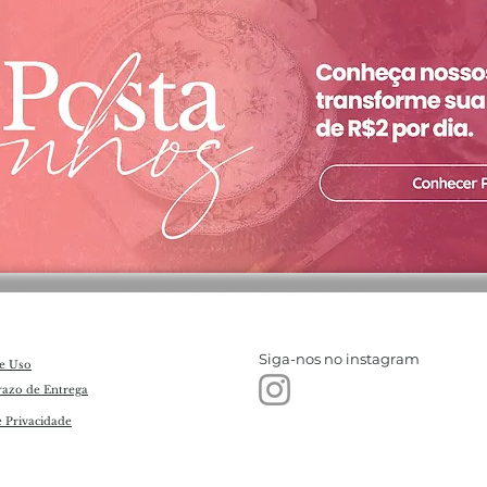
Siga-nos no instagram
e Uso
razo de Entrega
e Privacidade