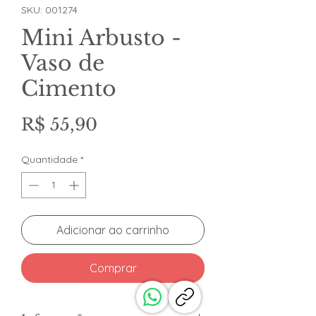
SKU: 001274
Mini Arbusto -
Vaso de
Cimento
Preço
R$ 55,90
Quantidade
*
Adicionar ao carrinho
Comprar