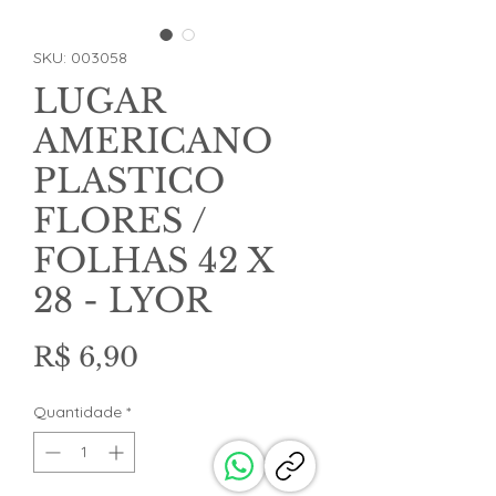
SKU: 003058
LUGAR
AMERICANO
PLASTICO
FLORES /
FOLHAS 42 X
28 - LYOR
Preço
R$ 6,90
Quantidade
*