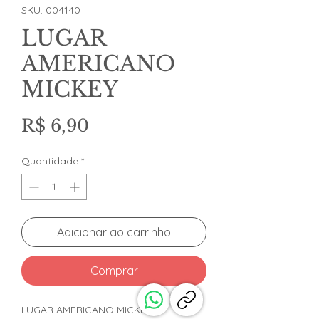
SKU: 004140
LUGAR
AMERICANO
MICKEY
Preço
R$ 6,90
Quantidade
*
Adicionar ao carrinho
Comprar
LUGAR AMERICANO MICKEY