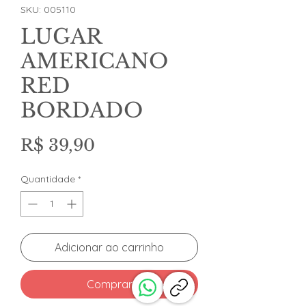
SKU: 005110
LUGAR
AMERICANO
RED
BORDADO
Preço
R$ 39,90
Quantidade
*
Adicionar ao carrinho
Comprar