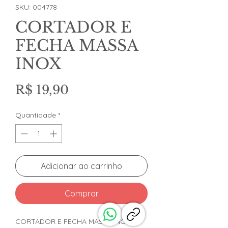
SKU: 004778
CORTADOR E
FECHA MASSA
INOX
Preço
R$ 19,90
Quantidade
*
Adicionar ao carrinho
Comprar
CORTADOR E FECHA MASSA INOX