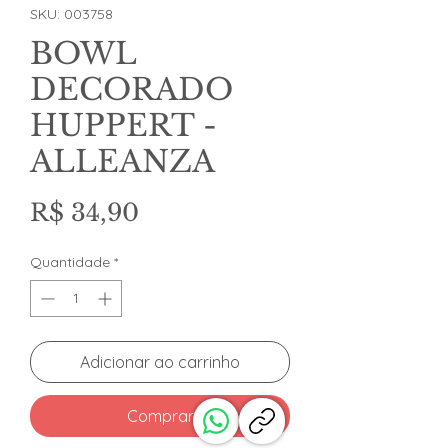
SKU: 003758
BOWL
DECORADO
HUPPERT -
ALLEANZA
Preço
R$ 34,90
Quantidade
*
Adicionar ao carrinho
Comprar