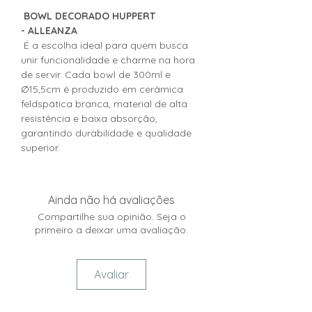
BOWL DECORADO HUPPERT
- ALLEANZA
É a escolha ideal para quem busca
unir funcionalidade e charme na hora
de servir. Cada bowl de 300ml e
Ø15,5cm é produzido em cerâmica
feldspática branca, material de alta
resistência e baixa absorção,
garantindo durabilidade e qualidade
superior.
Ainda não há avaliações
Compartilhe sua opinião. Seja o
primeiro a deixar uma avaliação.
Avaliar