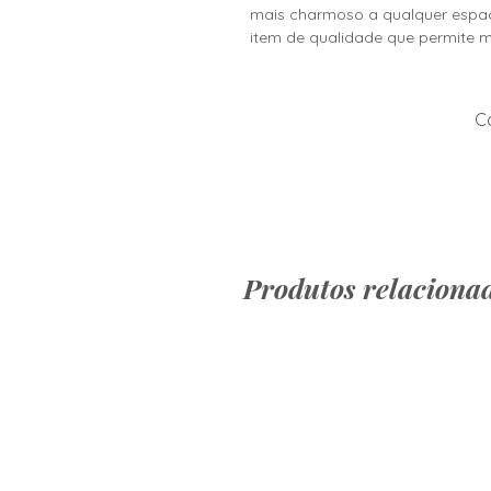
mais charmoso a qualquer espaço
item de qualidade que permite mú
Co
Produtos relaciona