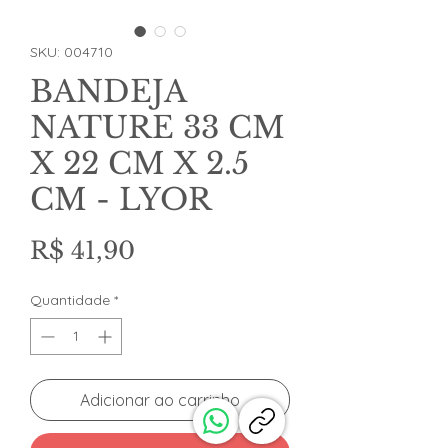
SKU: 004710
BANDEJA
NATURE 33 CM
X 22 CM X 2.5
CM - LYOR
Preço
R$ 41,90
Quantidade
*
Adicionar ao carrinho