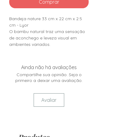
Comprar
Bandeja nature 33 cm x 22 cm x 2.5
cm - Lyor
O bambu natural traz uma sensação
de aconchego e leveza visual em
ambientes variados.
Ainda não há avaliações
Compartilhe sua opinião. Seja o
primeiro a deixar uma avaliação.
Avaliar
Produtos