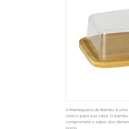
A Mantegueira de Bambu é uma ad
rústico para sua casa. O bambu é
compromete o sabor dos aliment
poros.