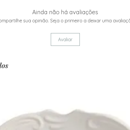
Não deixar muit
para evitar man
Ainda não há avaliações
mpartilhe sua opinião. Seja o primeiro a deixar uma avaliaç
Avaliar
dos