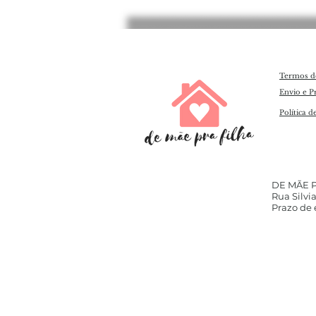
Termos d
Envio e P
Política d
​DE MÃE 
Rua Silvia
Prazo de e