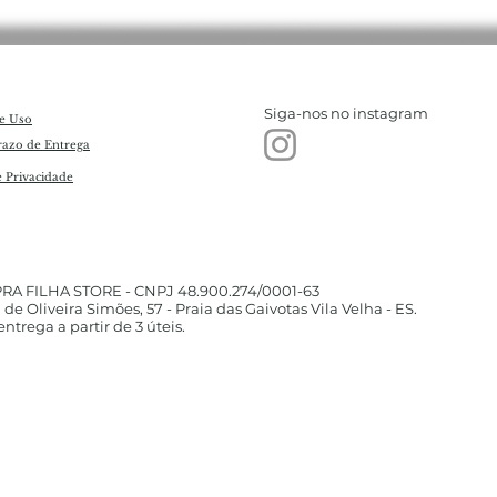
Siga-nos no instagram
e Uso
razo de Entrega
e Privacidade
PRA FILHA STORE - CNPJ 48.900.274/0001-63
 de Oliveira Simões, 57 - Praia das Gaivotas Vila Velha - ES.​
ntrega a partir de 3 úteis.