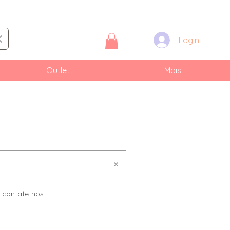
Login
Outlet
Mais
 contate-nos.