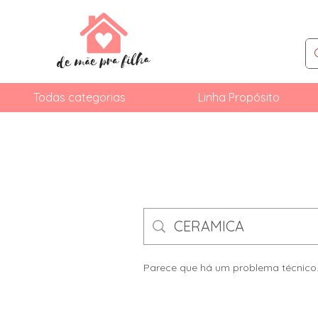
Todas categorias
Linha Propósito
Parece que há um problema técnico. 