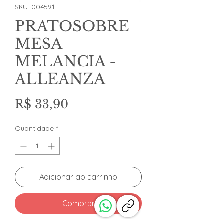
SKU: 004591
PRATOSOBRE
MESA
MELANCIA -
ALLEANZA
Preço
R$ 33,90
Quantidade
*
Adicionar ao carrinho
Comprar