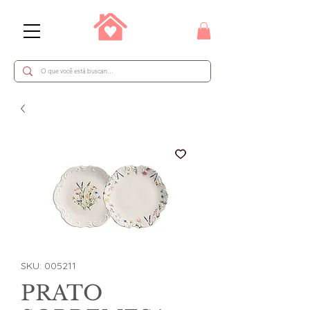
SKU: 005211
PRATO