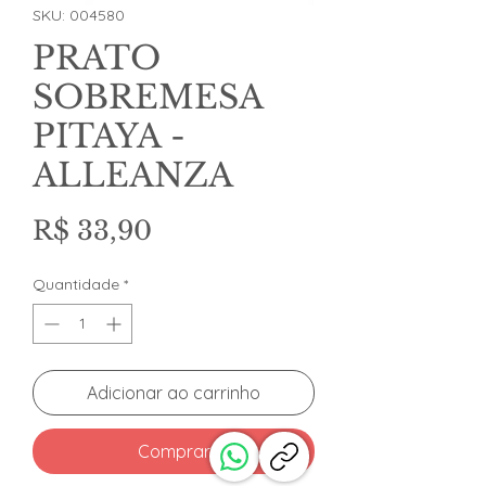
SKU: 004580
PRATO
SOBREMESA
PITAYA -
ALLEANZA
Preço
R$ 33,90
Quantidade
*
Adicionar ao carrinho
Comprar