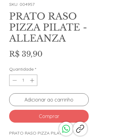
SKU: 004957
PRATO RASO
PIZZA PILATE -
ALLEANZA
Preço
R$ 39,90
Quantidade
*
Adicionar ao carrinho
Comprar
PRATO RASO PIZZA PILATE -