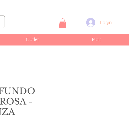
Login
Outlet
Mais
 FUNDO
ROSA -
NZA