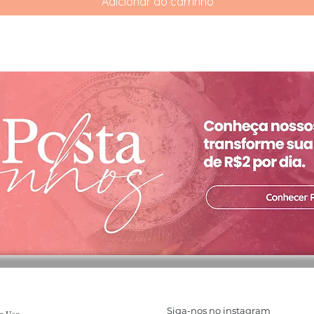
Adicionar ao carrinho
Siga-nos no instagram