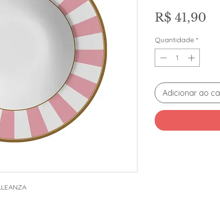
Pr
R$ 41,90
Quantidade
*
Adicionar ao ca
LLEANZA