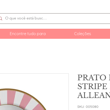
Encontre tudo para
Coleções
PRATO
STRIPE 
ALLEA
SKU: 005080