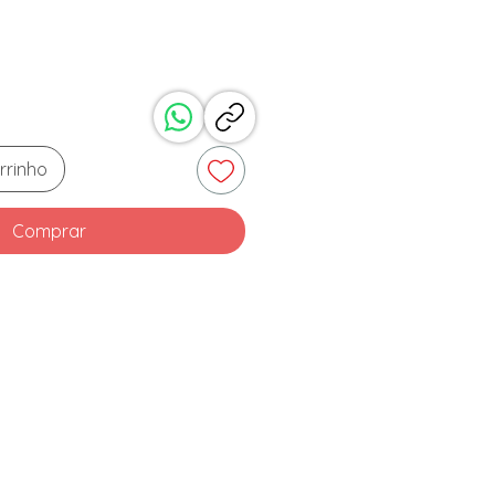
rrinho
Comprar