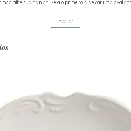
mpartilhe sua opinião. Seja o primeiro a deixar uma avaliaç
Avaliar
dos