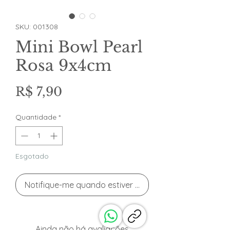
SKU: 001308
Mini Bowl Pearl
Rosa 9x4cm
Preço
R$ 7,90
Quantidade
*
Esgotado
Notifique-me quando estiver disponível
Ainda não há avaliações