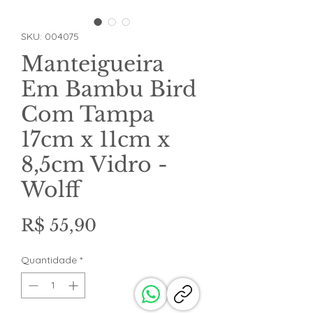
SKU: 004075
Manteigueira
Em Bambu Bird
Com Tampa
17cm x 11cm x
8,5cm Vidro -
Wolff
Preço
R$ 55,90
Quantidade
*