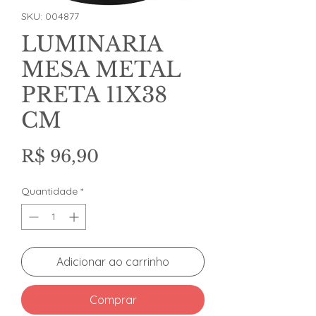
SKU: 004877
LUMINARIA
MESA METAL
PRETA 11X38
CM
Preço
R$ 96,90
Quantidade
*
Adicionar ao carrinho
Comprar