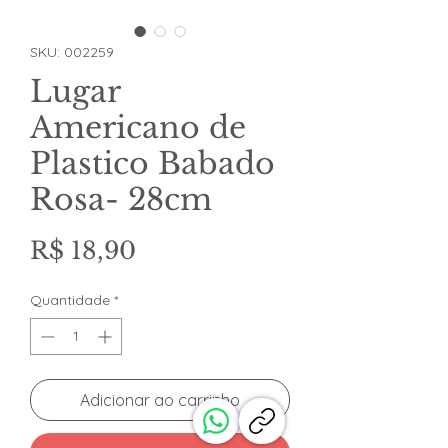
SKU: 002259
Lugar
Americano de
Plastico Babado
Rosa- 28cm
Preço
R$ 18,90
Quantidade
*
Adicionar ao carrinho