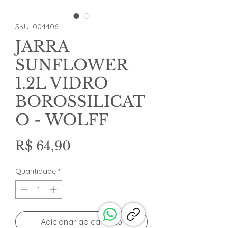
SKU: 004406
JARRA
SUNFLOWER
1.2L VIDRO
BOROSSILICAT
O - WOLFF
Preço
R$ 64,90
Quantidade
*
Adicionar ao carrinho