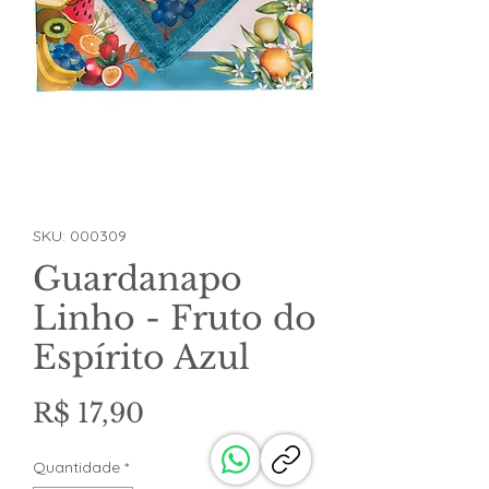
SKU: 000309
Guardanapo
Linho - Fruto do
Espírito Azul
Preço
R$ 17,90
Quantidade
*