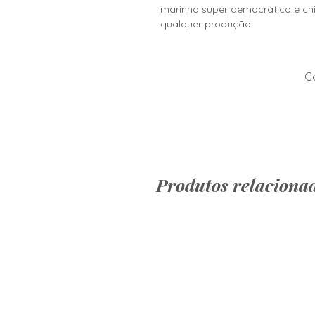
marinho super democrático e ch
qualquer produção!
Co
Produtos relaciona