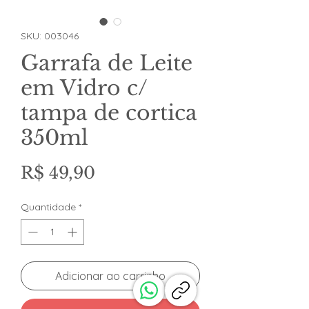
SKU: 003046
Garrafa de Leite
em Vidro c/
tampa de cortica
350ml
Preço
R$ 49,90
Quantidade
*
Adicionar ao carrinho