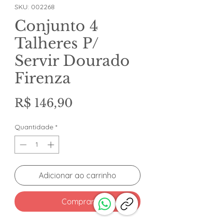
SKU: 002268
Conjunto 4
Talheres P/
Servir Dourado
Firenza
Preço
R$ 146,90
Quantidade
*
Adicionar ao carrinho
Comprar