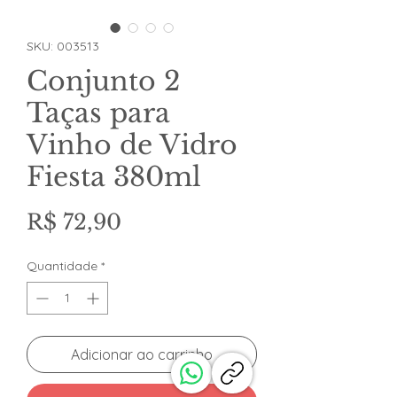
SKU: 003513
Conjunto 2
Taças para
Vinho de Vidro
Fiesta 380ml
Preço
R$ 72,90
Quantidade
*
Adicionar ao carrinho