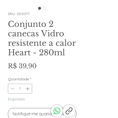
SKU: 002071
Conjunto 2
canecas Vidro
resistente a calor
Heart - 280ml
Preço
R$ 39,90
Quantidade
*
Esgotado
Notifique-me quando estiver disponível