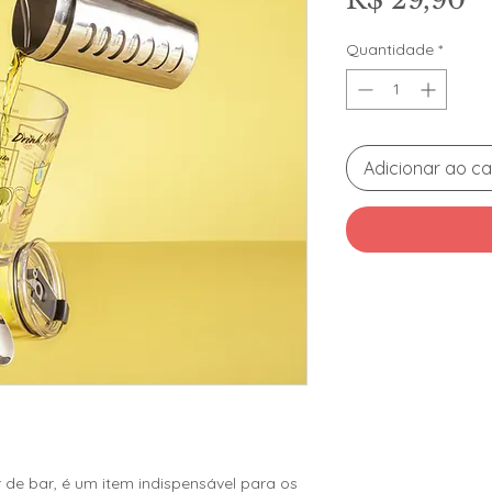
Quantidade
*
Adicionar ao ca
e bar, é um item indispensável para os