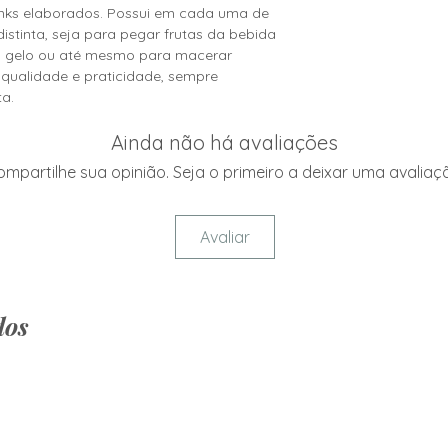
inks elaborados. Possui em cada uma de
stinta, seja para pegar frutas da bebida
 gelo ou até mesmo para macerar
 qualidade e praticidade, sempre
a.
Ainda não há avaliações
mpartilhe sua opinião. Seja o primeiro a deixar uma avaliaç
Avaliar
dos