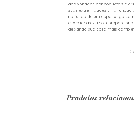
apaixonados por coquetéis e dr
suas extremidades uma função di
no fundo de um copo longo com
especiarias. A LYOR proporciona
deixando sua casa mais complet
Co
Produtos relaciona