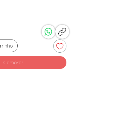
rrinho
Comprar