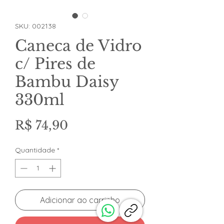
SKU: 002138
Caneca de Vidro
c/ Pires de
Bambu Daisy
330ml
Preço
R$ 74,90
Quantidade
*
Adicionar ao carrinho