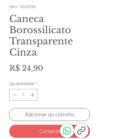
SKU: 002036
Caneca
Borossilicato
Transparente
Cinza
Preço
R$ 24,90
Quantidade
*
Adicionar ao carrinho
Comprar