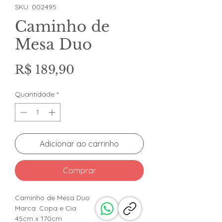
SKU: 002495
Caminho de
Mesa Duo
Preço
R$ 189,90
Quantidade
*
Adicionar ao carrinho
Comprar
Caminho de Mesa Duo
Marca: Copa e Cia
45cm x 170cm