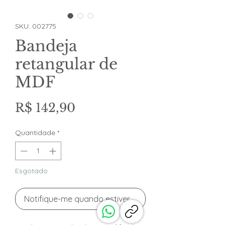
SKU: 002775
Bandeja
retangular de
MDF
Preço
R$ 142,90
Quantidade
*
Esgotado
Notifique-me quando estiver disponível