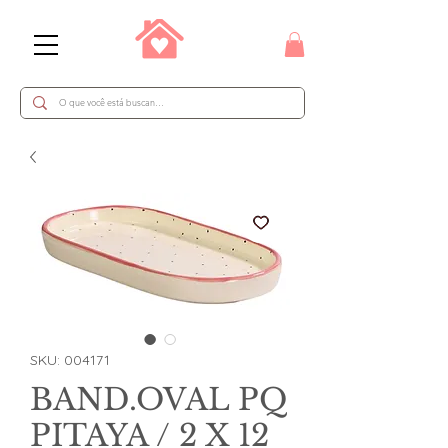
SKU: 004171
BAND.OVAL PQ
PITAYA / 2 X 12