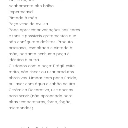
Acabamento alto brilho
Impermeável
Pintado à mão
Peça vendida avulsa
Pode apresentar variações nas cores
e tons e possíveis gretamentos que
não configuram defeitos. Produto
artesanal, esmaltado e pintado à
mão, portanto nenhuma peça é
idêntica à outra.
Cuidados com a peça: Frágil, evite
atrito, não riscar ou usar produtos
abrasivos. Limpar com pano úmido,
ou lavar com água e sabão neutro.
Cerâmica Decorativa, use apenas
para servir (não apropriada para
altas temperaturas, forno, fogão,
microondas).