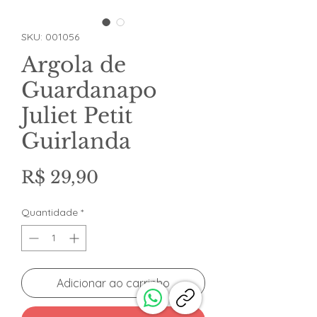
SKU: 001056
Argola de
Guardanapo
Juliet Petit
Guirlanda
Preço
R$ 29,90
Quantidade
*
Adicionar ao carrinho