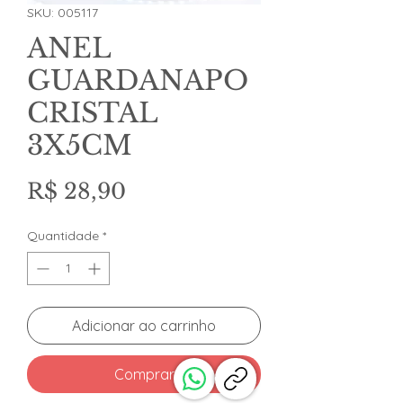
SKU: 005117
ANEL
GUARDANAPO
CRISTAL
3X5CM
Preço
R$ 28,90
Quantidade
*
Adicionar ao carrinho
Comprar