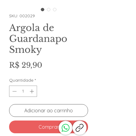
SKU: 002029
Argola de
Guardanapo
Smoky
Preço
R$ 29,90
Quantidade
*
Adicionar ao carrinho
Comprar