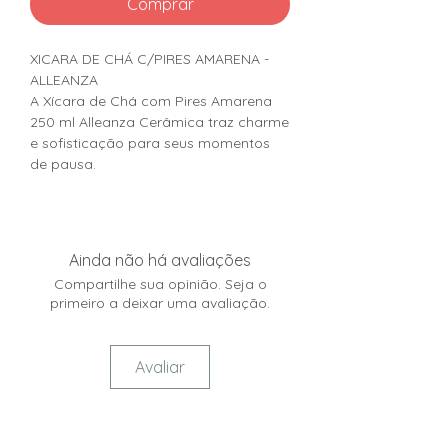
Comprar
XICARA DE CHÁ C/PIRES AMARENA -
ALLEANZA
A Xícara de Chá com Pires Amarena
250 ml Alleanza Cerâmica traz charme
e sofisticação para seus momentos
de pausa.
Ainda não há avaliações
Compartilhe sua opinião. Seja o
primeiro a deixar uma avaliação.
Avaliar