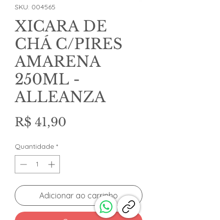
SKU: 004565
XICARA DE
CHÁ C/PIRES
AMARENA
250ML -
ALLEANZA
Preço
R$ 41,90
Quantidade
*
Adicionar ao carrinho