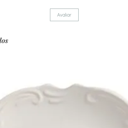
Avaliar
dos