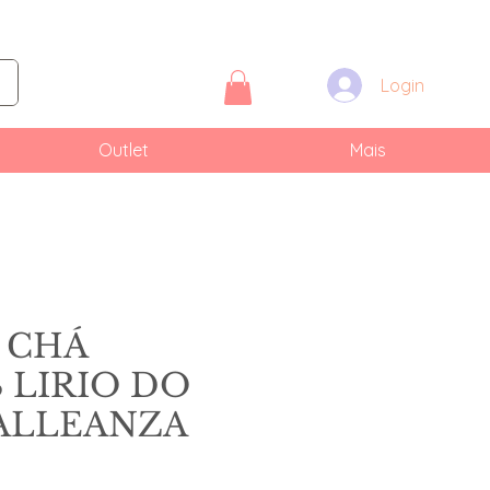
Login
Outlet
Mais
 CHÁ
S LIRIO DO
 ALLEANZA