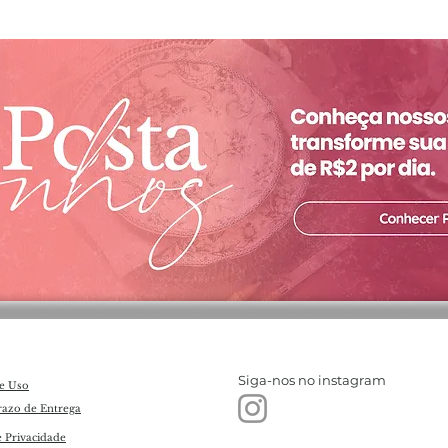
Siga-nos no instagram
e Uso
razo de Entrega
e Privacidade