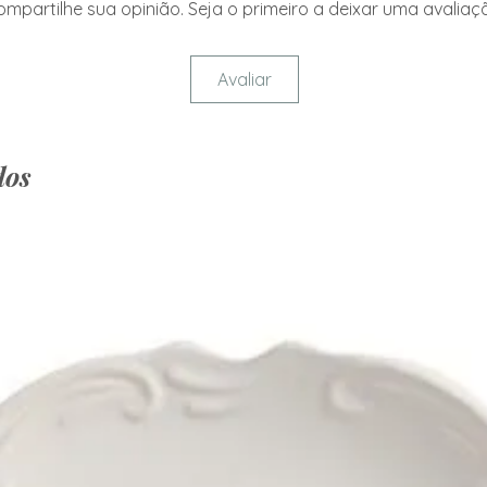
mpartilhe sua opinião. Seja o primeiro a deixar uma avaliaç
Avaliar
dos