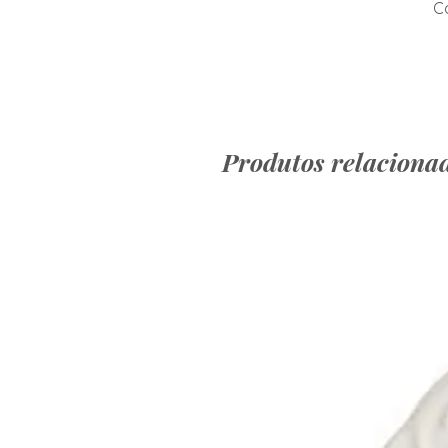
Co
Produtos relaciona