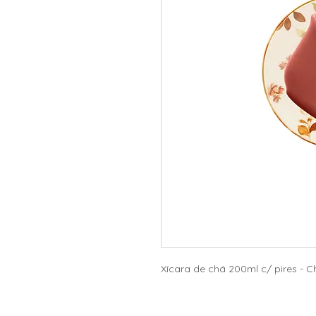
Xícara de chá 200ml c/ pires - C