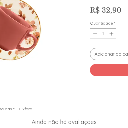
P
R$ 32,90
Quantidade
*
Adicionar ao ca
há das 5 - Oxford
Ainda não há avaliações