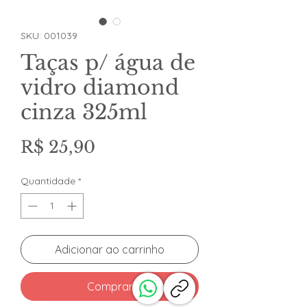
SKU: 001039
Taças p/ água de
vidro diamond
cinza 325ml
Preço
R$ 25,90
Quantidade
*
Adicionar ao carrinho
Comprar