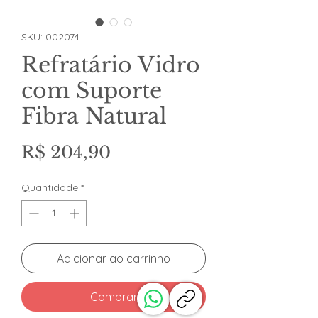
SKU: 002074
Refratário Vidro
com Suporte
Fibra Natural
Preço
R$ 204,90
Quantidade
*
Adicionar ao carrinho
Comprar